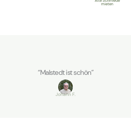
Alte Schmiede
mieten
“Malstedt ist schön”
Johann F.