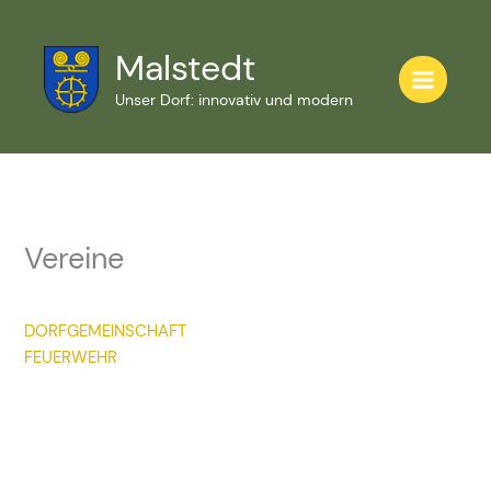
Zum
Inhalt
Malstedt
springen
Unser Dorf: innovativ und modern
Vereine
DORFGEMEINSCHAFT
FEUERWEHR