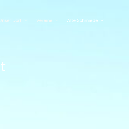
Unser Dorf
Vereine
Alte Schmiede
t