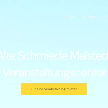
Home
Aktuelles
Alte Schmiede Malsted
Veranstaltungscenter
Für eine Veranstaltung mieten