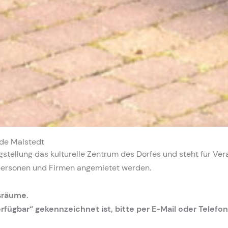
ede Malstedt
gstellung das kulturelle Zentrum des Dorfes und steht für Vera
tpersonen und Firmen angemietet werden.
sräume.
ügbar“ gekennzeichnet ist, bitte per E-Mail oder Telefon