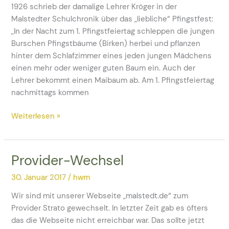
1926 schrieb der damalige Lehrer Kröger in der
Malstedter Schulchronik über das „liebliche“ Pfingstfest:
„In der Nacht zum 1. Pfingstfeiertag schleppen die jungen
Burschen Pfingstbäume (Birken) herbei und pflanzen
hinter dem Schlafzimmer eines jeden jungen Mädchens
einen mehr oder weniger guten Baum ein. Auch der
Lehrer bekommt einen Maibaum ab. Am 1. Pfingstfeiertag
nachmittags kommen
Weiterlesen »
Provider-Wechsel
Provider-
Wechsel
30. Januar 2017
/
hwm
Wir sind mit unserer Webseite „malstedt.de“ zum
Provider Strato gewechselt. In letzter Zeit gab es öfters
das die Webseite nicht erreichbar war. Das sollte jetzt