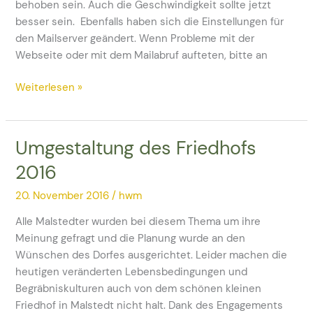
behoben sein. Auch die Geschwindigkeit sollte jetzt
besser sein. Ebenfalls haben sich die Einstellungen für
den Mailserver geändert. Wenn Probleme mit der
Webseite oder mit dem Mailabruf aufteten, bitte an
Weiterlesen »
Umgestaltung des Friedhofs
Umgestaltung
des
2016
Friedhofs
2016
20. November 2016
/
hwm
Alle Malstedter wurden bei diesem Thema um ihre
Meinung gefragt und die Planung wurde an den
Wünschen des Dorfes ausgerichtet. Leider machen die
heutigen veränderten Lebensbedingungen und
Begräbniskulturen auch von dem schönen kleinen
Friedhof in Malstedt nicht halt. Dank des Engagements