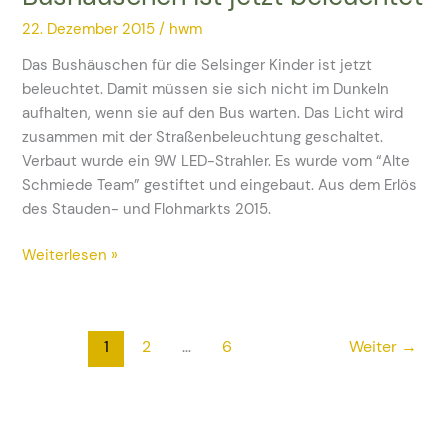
ist
22. Dezember 2015
/
hwm
jetzt
beleuchtet
Das Bushäuschen für die Selsinger Kinder ist jetzt
beleuchtet. Damit müssen sie sich nicht im Dunkeln
aufhalten, wenn sie auf den Bus warten. Das Licht wird
zusammen mit der Straßenbeleuchtung geschaltet.
Verbaut wurde ein 9W LED-Strahler. Es wurde vom “Alte
Schmiede Team” gestiftet und eingebaut. Aus dem Erlös
des Stauden- und Flohmarkts 2015.
Weiterlesen »
1
2
…
6
Weiter
→