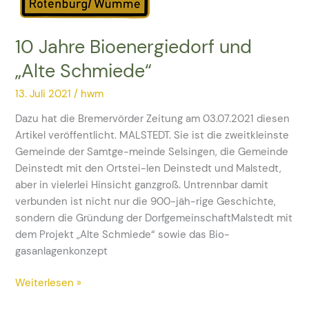
„Alte
Schmiede“
10 Jahre Bioenergiedorf und
„Alte Schmiede“
13. Juli 2021
/
hwm
Dazu hat die Bremervörder Zeitung am 03.07.2021 diesen
Artikel veröffentlicht. MALSTEDT. Sie ist die zweitkleinste
Gemeinde der Samtge-meinde Selsingen, die Gemeinde
Deinstedt mit den Ortstei-len Deinstedt und Malstedt,
aber in vielerlei Hinsicht ganzgroß. Untrennbar damit
verbunden ist nicht nur die 900-jäh-rige Geschichte,
sondern die Gründung der DorfgemeinschaftMalstedt mit
dem Projekt „Alte Schmiede“ sowie das Bio-
gasanlagenkonzept
Weiterlesen »