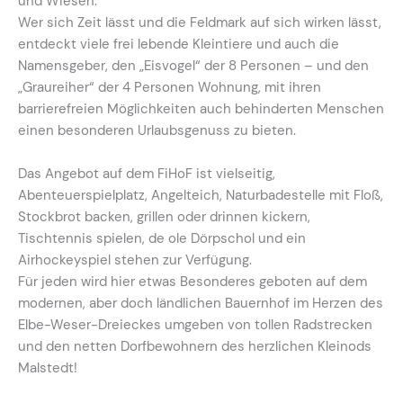
und Wiesen.
Wer sich Zeit lässt und die Feldmark auf sich wirken lässt,
entdeckt viele frei lebende Kleintiere und auch die
Namensgeber, den „Eisvogel“ der 8 Personen – und den
„Graureiher“ der 4 Personen Wohnung, mit ihren
barrierefreien Möglichkeiten auch behinderten Menschen
einen besonderen Urlaubsgenuss zu bieten.
Das Angebot auf dem FiHoF ist vielseitig,
Abenteuerspielplatz, Angelteich, Naturbadestelle mit Floß,
Stockbrot backen, grillen oder drinnen kickern,
Tischtennis spielen, de ole Dörpschol und ein
Airhockeyspiel stehen zur Verfügung.
Für jeden wird hier etwas Besonderes geboten auf dem
modernen, aber doch ländlichen Bauernhof im Herzen des
Elbe-Weser-Dreieckes umgeben von tollen Radstrecken
und den netten Dorfbewohnern des herzlichen Kleinods
Malstedt!