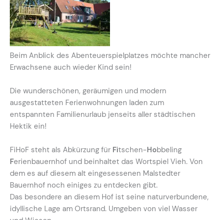
Beim Anblick des Abenteuerspielplatzes möchte mancher
Erwachsene auch wieder Kind sein!
Die wunderschönen, geräumigen und modern
ausgestatteten Ferienwohnungen laden zum
entspannten Familienurlaub jenseits aller städtischen
Hektik ein!
FiHoF steht als Abkürzung für
Fi
tschen-
Ho
bbeling
F
erienbauernhof und beinhaltet das Wortspiel Vieh. Von
dem es auf diesem alt eingesessenen Malstedter
Bauernhof noch einiges zu entdecken gibt.
Das besondere an diesem Hof ist seine naturverbundene,
idyllische Lage am Ortsrand. Umgeben von viel Wasser